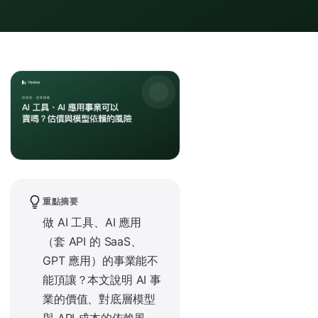
重點摘要
做 AI 工具、AI 應用
（套 API 的 SaaS、
GPT 應用）的事業能不
能頂讓？本文說明 AI 事
業的價值、對底層模型
與 API 成本的依賴風