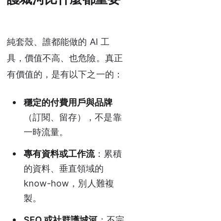
純套殼、誰都能做的 AI 工
具，價值不高、也危險。真正
有價值的，是有以下之一的：
穩定的付費用戶與品牌
（訂閱、留存），不是靠
一時流量。
專有資料或工作流
：累積
的資料、垂直領域的
know-how，別人難複
製。
SEO 或社群護城河
：不完