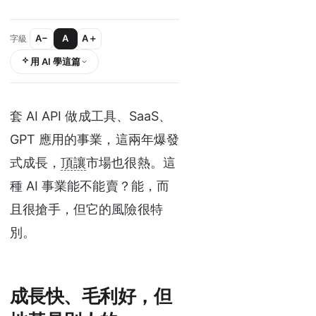
A−
A
A＋
字級
用 AI 學這篇
套 AI API 做成工具、SaaS、
GPT 應用的事業，這兩年爆發
式成長，
頂讓
市場也很熱。這
種 AI 事業能不能賣？能，而
且很搶手，但它的風險很特
別。
成長快、毛利好，但