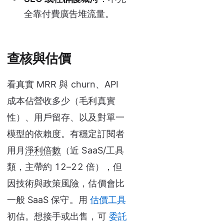
全靠付費廣告堆流量。
查核與估價
看真實 MRR 與 churn、API
成本佔營收多少（毛利真實
性）、用戶留存、以及對單一
模型的依賴度。有穩定訂閱者
用月
淨利倍數
（近 SaaS/工具
類，主帶約 12–22 倍），但
因技術與政策風險，估價會比
一般 SaaS 保守。用
估價工具
初估。想接手或出售，可
委託