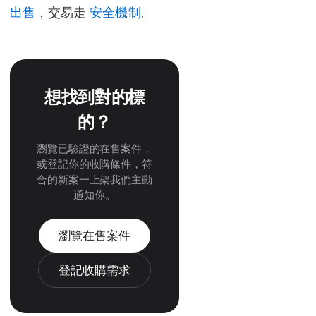
出售
，交易走
安全機制
。
想找到對的標
的？
瀏覽已驗證的在售案件，
或登記你的收購條件，符
合的新案一上架我們主動
通知你。
瀏覽在售案件
登記收購需求