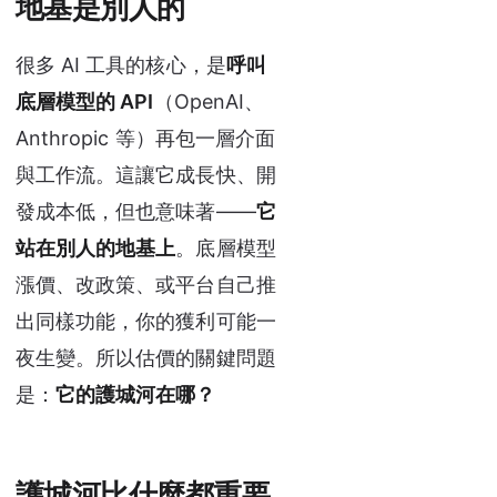
地基是別人的
很多 AI 工具的核心，是
呼叫
底層模型的 API
（OpenAI、
Anthropic 等）再包一層介面
與工作流。這讓它成長快、開
發成本低，但也意味著——
它
站在別人的地基上
。底層模型
漲價、改政策、或平台自己推
出同樣功能，你的獲利可能一
夜生變。所以估價的關鍵問題
是：
它的護城河在哪？
護城河比什麼都重要