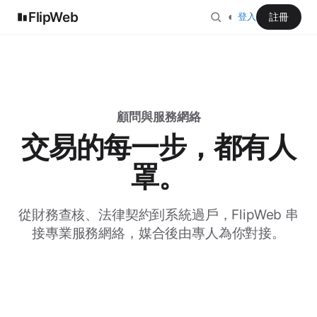
FlipWeb
◐
註冊
登入
顧問與服務網絡
交易的每一步，都有人
罩。
從財務查核、法律契約到系統過戶，FlipWeb 串
接專業服務網絡，媒合後由專人為你對接。