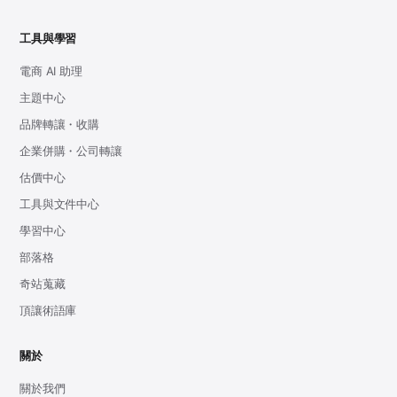
工具與學習
電商 AI 助理
主題中心
品牌轉讓・收購
企業併購・公司轉讓
估價中心
工具與文件中心
學習中心
部落格
奇站蒐藏
頂讓術語庫
關於
關於我們