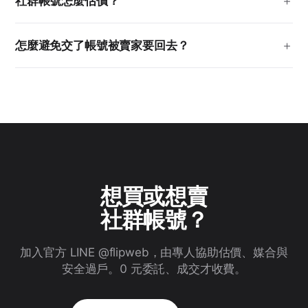
社群帳號怎麼估價？
怎麼避免交了帳號被賣家要回去？
想買或想賣
社群帳號？
加入官方 LINE @flipweb，由專人協助估價、媒合與
安全過戶。0 元委託、成交才收費。