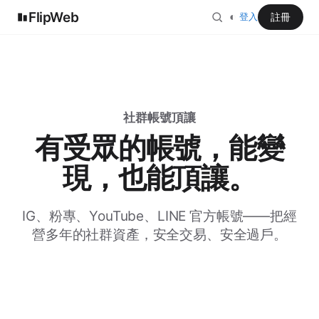
FlipWeb
◐
註冊
登入
社群帳號頂讓
有受眾的帳號，能變
現，也能頂讓。
IG、粉專、YouTube、LINE 官方帳號——把經
營多年的社群資產，安全交易、安全過戶。