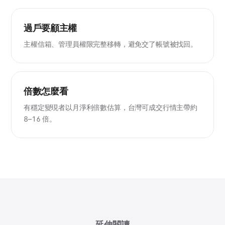
過戶要顧主權
主權信箱、管理員權限完整移轉，避免交了帳號被找回。
倍數怎麼看
有穩定變現者以月淨利倍數估算，台灣可成交行情主帶約
8–16 倍。
延伸閱讀