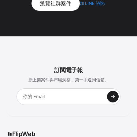
瀏覽社群案件
加 LINE 諮詢
›
訂閱電子報
新上架案件與市場洞察，第一手送到信箱。
FlipWeb