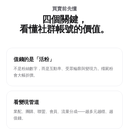
買賣前先懂
四個關鍵，
看懂社群帳號的價值。
值錢的是「活粉」
不是粉絲數字，而是互動率、受眾輪廓與變現力。殭屍粉
會大幅折價。
看變現管道
業配、團購、聯盟、會員、流量分成——越多元越穩、越
值錢。