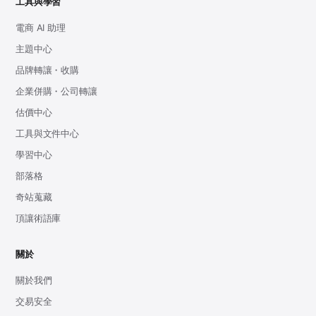
工具與學習
電商 AI 助理
主題中心
品牌轉讓・收購
企業併購・公司轉讓
估價中心
工具與文件中心
學習中心
部落格
奇站蒐藏
頂讓術語庫
關於
關於我們
交易安全