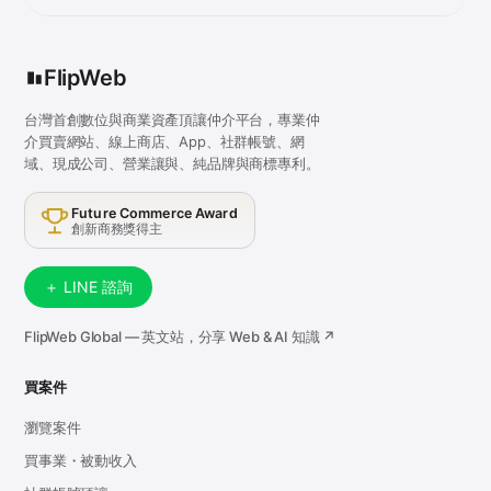
FlipWeb
台灣首創數位與商業資產頂讓仲介平台，專業仲
介買賣網站、線上商店、App、社群帳號、網
域、現成公司、營業讓與、純品牌與商標專利。
Future Commerce Award
創新商務獎得主
＋ LINE 諮詢
FlipWeb Global — 英文站，分享 Web & AI 知識 ↗
買案件
瀏覽案件
買事業・被動收入