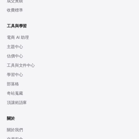
成交實績
收費標準
工具與學習
電商 AI 助理
主題中心
估價中心
工具與文件中心
學習中心
部落格
奇站蒐藏
頂讓術語庫
關於
關於我們