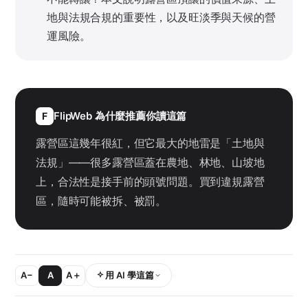
地與法規合規的重要性，以及旺淡季與天候的營
運風險。
FlipWeb 為什麼推薦你讀這篇
F
露營區這幾年很紅，但它最大的地雷是「土地與
法規」——很多露營區蓋在農地、林地、山坡地
上，合法性是接手前的頭號問題。買到違規露營
區，隨時可能被拆、被罰。
A−
A
A＋
用 AI 學這篇