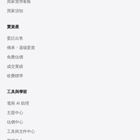
買家需求看板
買家須知
賣資產
委託出售
傳承・退場委賣
免費估價
成交實績
收費標準
工具與學習
電商 AI 助理
主題中心
估價中心
工具與文件中心