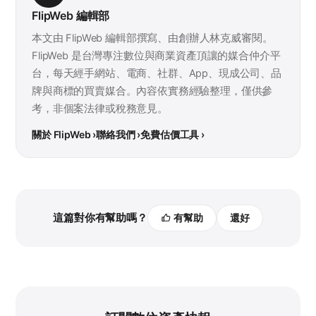
FlipWeb 編輯部
本文由 FlipWeb 編輯部撰寫、由創辦人林克威審閱。
FlipWeb 是台灣專注數位與商業資產頂讓的媒合仲介平
台，每天經手網站、電商、社群、App、現成公司、品
牌與商標的買賣媒合。內容依實務經驗整理，僅供參
考，非個案法律或稅務意見。
關於 FlipWeb ›
聯絡我們 ›
免費估價工具 ›
這篇對你有幫助嗎？
有幫助
還好