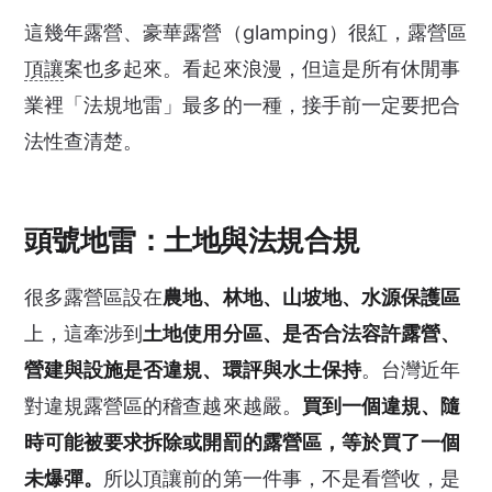
這幾年露營、豪華露營（glamping）很紅，露營區
頂讓
案也多起來。看起來浪漫，但這是所有休閒事
業裡「法規地雷」最多的一種，接手前一定要把合
法性查清楚。
頭號地雷：土地與法規合規
很多露營區設在
農地、林地、山坡地、水源保護區
上，這牽涉到
土地使用分區、是否合法容許露營、
營建與設施是否違規、環評與水土保持
。台灣近年
對違規露營區的稽查越來越嚴。
買到一個違規、隨
時可能被要求拆除或開罰的露營區，等於買了一個
未爆彈。
所以頂讓前的第一件事，不是看營收，是