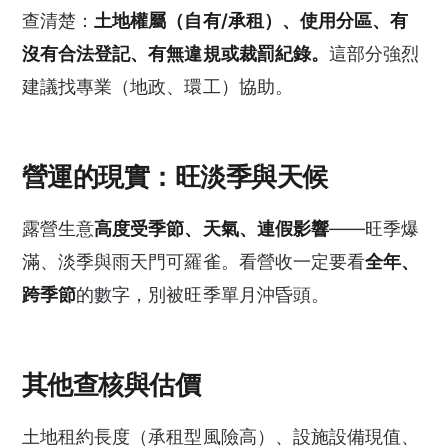
查清楚：
土地權屬（自有/承租）、使用分區、有
沒有合法登記、有無違規或裁罰紀錄。
這部分強烈
建議找專業（地政、環工）協助。
營運的現實：旺淡季與天候
露營生意
高度受季節、天氣、連假影響
——旺季爆
滿、淡季與雨天門可羅雀。看營收一定要看
全年、
跨季節
的數字，別被旺季單月沖昏頭。
其他查核與估價
土地租約長度（承租型風險高）、設施設備現值、