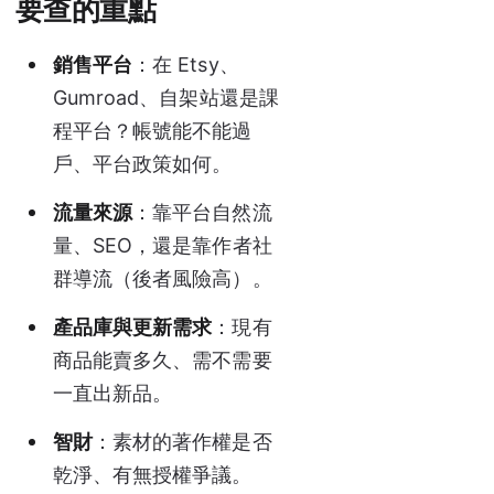
要查的重點
銷售平台
：在 Etsy、
Gumroad、自架站還是課
程平台？帳號能不能過
戶、平台政策如何。
流量來源
：靠平台自然流
量、SEO，還是靠作者社
群導流（後者風險高）。
產品庫與更新需求
：現有
商品能賣多久、需不需要
一直出新品。
智財
：素材的著作權是否
乾淨、有無授權爭議。