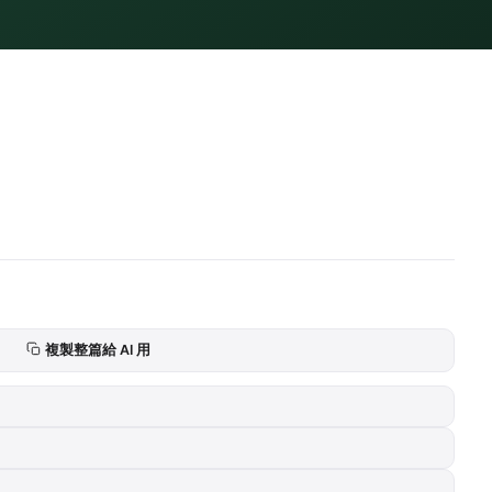
複製整篇給 AI 用