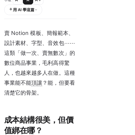
用 AI 學這篇
賣 Notion 模板、簡報範本、
設計素材、字型、音效包⋯⋯
這類「做一次、賣無數次」的
數位商品事業，毛利高得驚
人，也越來越多人在做。這種
事業能不能
頂讓
？能，但要看
清楚它的骨架。
成本結構很美，但價
值綁在哪？