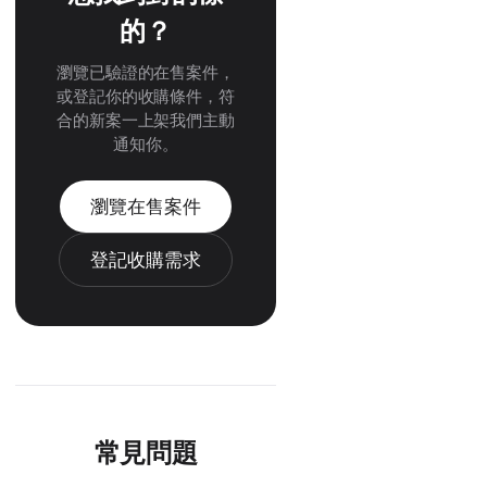
的？
瀏覽已驗證的在售案件，
或登記你的收購條件，符
合的新案一上架我們主動
通知你。
瀏覽在售案件
登記收購需求
常見問題