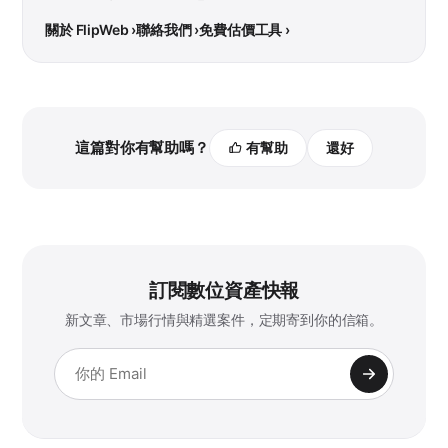
關於 FlipWeb ›
聯絡我們 ›
免費估價工具 ›
這篇對你有幫助嗎？
有幫助
還好
訂閱數位資產快報
新文章、市場行情與精選案件，定期寄到你的信箱。