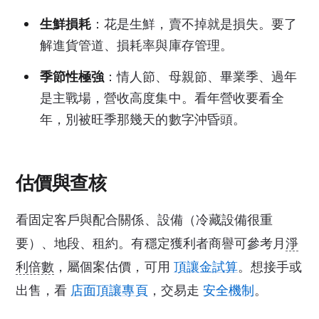
生鮮損耗
：花是生鮮，賣不掉就是損失。要了
解進貨管道、損耗率與庫存管理。
季節性極強
：情人節、母親節、畢業季、過年
是主戰場，營收高度集中。看年營收要看全
年，別被旺季那幾天的數字沖昏頭。
估價與查核
看固定客戶與配合關係、設備（冷藏設備很重
要）、地段、租約。有穩定獲利者商譽可參考月
淨
利倍數
，屬個案估價，可用
頂讓金試算
。想接手或
出售，看
店面頂讓專頁
，交易走
安全機制
。