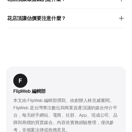
花店頂讓估價要注意什麼？
F
FlipWeb 編輯部
本文由 FlipWeb 編輯部撰寫、由創辦人林克威審閱。
FlipWeb 是台灣專注數位與商業資產頂讓的媒合仲介平
台，每天經手網站、電商、社群、App、現成公司、品
牌與商標的買賣媒合。內容依實務經驗整理，僅供參
考，非個案法律或稅務意見。