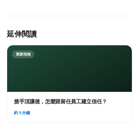
延伸閱讀
買家指南
接手頂讓後，怎麼跟留任員工建立信任？
約 5 分鐘