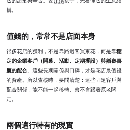
它的甜蜜與辛苦。要
頂讓
接手，先看懂它的生意結
構。
值錢的，常常不是店面本身
很多花店的獲利，不是靠路過客買束花，而是靠
穩
定的企業客戶（開幕、活動、定期擺設）與婚喪喜
慶的配合
。這些長期關係與口碑，才是花店最值錢
的資產。所以查核時，要問清楚：這些固定客戶與
配合關係，能不能一起移轉、會不會跟著原老闆
走。
兩個這行特有的現實