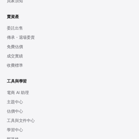
買家須知
賣資產
委託出售
傳承・退場委賣
免費估價
成交實績
收費標準
工具與學習
電商 AI 助理
主題中心
估價中心
工具與文件中心
學習中心