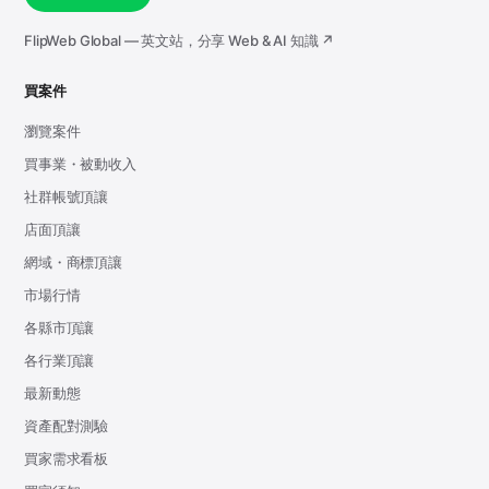
FlipWeb Global — 英文站，分享 Web & AI 知識 ↗
買案件
瀏覽案件
買事業・被動收入
社群帳號頂讓
店面頂讓
網域・商標頂讓
市場行情
各縣市頂讓
各行業頂讓
最新動態
資產配對測驗
買家需求看板