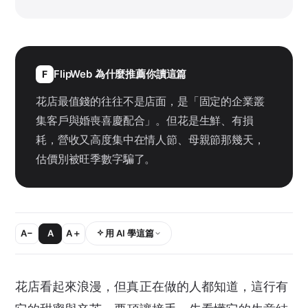
FlipWeb 為什麼推薦你讀這篇
F
花店最值錢的往往不是店面，是「固定的企業叢
集客戶與婚喪喜慶配合」。但花是生鮮、有損
耗，營收又高度集中在情人節、母親節那幾天，
估價別被旺季數字騙了。
A−
A
A＋
用 AI 學這篇
花店看起來浪漫，但真正在做的人都知道，這行有