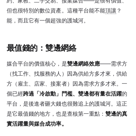
約、家教、二手交易、接案媒合——是很有價值、
但也很特別的數位資產。這種平台能不能
頂讓
？
能，而且它有一個超強的護城河。
最值錢的：雙邊網絡
媒合平台的價值核心，是
雙邊網絡效應
——需求方
（找工作、找服務的人）因為供給方多才來，供給
方（雇主、店家、接案者）因為需求方多才來。一
個已經
跨過「冷啟動」門檻、雙邊都有量在活躍
的
平台，是後進者砸大錢也很難追上的護城河。這正
是它最值錢的地方，也是查核第一重點：
雙邊的真
實活躍量與媒合成功率。