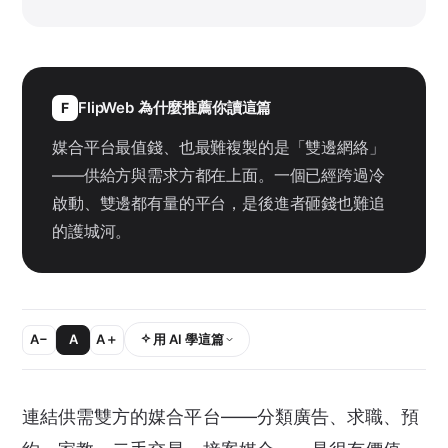
FlipWeb 為什麼推薦你讀這篇
F
媒合平台最值錢、也最難複製的是「雙邊網絡」
——供給方與需求方都在上面。一個已經跨過冷
啟動、雙邊都有量的平台，是後進者砸錢也難追
的護城河。
A−
A
A＋
用 AI 學這篇
連結供需雙方的媒合平台——分類廣告、求職、預