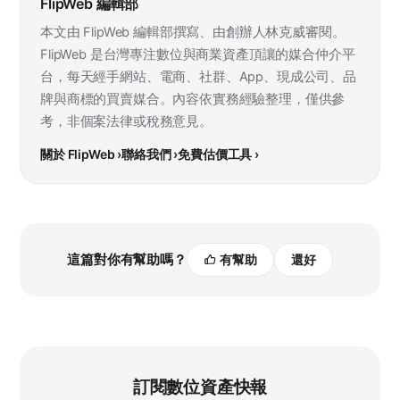
FlipWeb 編輯部
本文由 FlipWeb 編輯部撰寫、由創辦人林克威審閱。
FlipWeb 是台灣專注數位與商業資產頂讓的媒合仲介平
台，每天經手網站、電商、社群、App、現成公司、品
牌與商標的買賣媒合。內容依實務經驗整理，僅供參
考，非個案法律或稅務意見。
關於 FlipWeb ›
聯絡我們 ›
免費估價工具 ›
這篇對你有幫助嗎？
有幫助
還好
訂閱數位資產快報