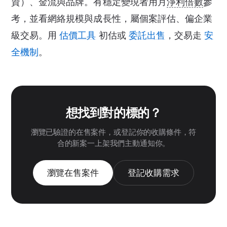
資）、金流與品牌。有穩定變現者用月
淨利倍數
參
考，並看網絡規模與成長性，屬個案評估、偏企業
級交易。用
估價工具
初估或
委託出售
，交易走
安
全機制
。
想找到對的標的？
瀏覽已驗證的在售案件，或登記你的收購條件，符
合的新案一上架我們主動通知你。
瀏覽在售案件
登記收購需求