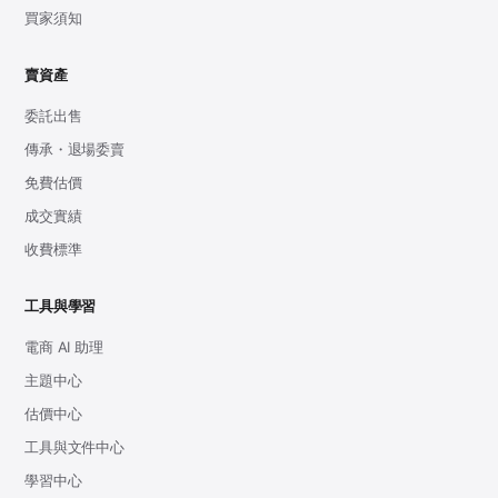
買家須知
賣資產
委託出售
傳承・退場委賣
免費估價
成交實績
收費標準
工具與學習
電商 AI 助理
主題中心
估價中心
工具與文件中心
學習中心