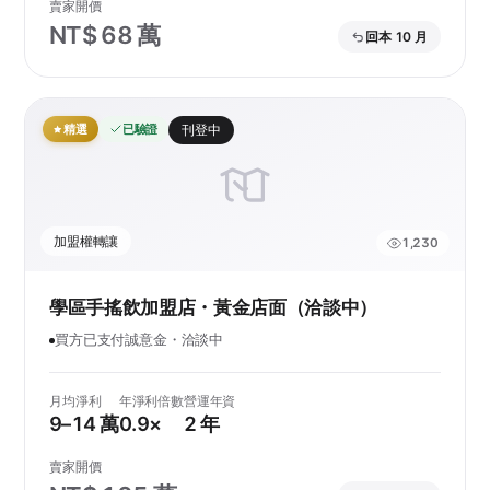
賣家開價
NT$ 68 萬
回本 10 月
精選
已驗證
刊登中
加盟權轉讓
1,230
學區手搖飲加盟店・黃金店面（洽談中）
買方已支付誠意金・洽談中
月均淨利
年淨利倍數
營運年資
9–14 萬
0.9×
2 年
賣家開價