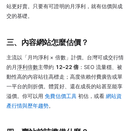
站更好賣。只要有可證明的月淨利，就有估價與成
交的基礎。
三、內容網站怎麼估價？
主流以「月均淨利 × 倍數」計價。台灣可成交行情
的月
淨利倍數
主帶約
12–22 倍
：SEO 流量穩、被
動性高的內容站往高標走；高度依賴付費廣告或單
一平台的則折價。體質好、還在成長的站甚至能享
溢價。你可以用
免費估價工具
初估，或看
網站資
產行情與歷年趨勢
。