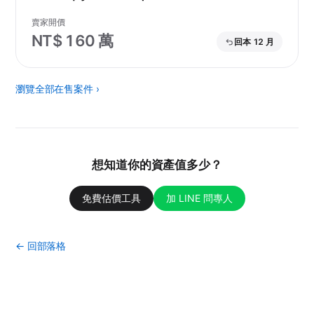
賣家開價
NT$ 160 萬
回本 12 月
瀏覽全部在售案件 ›
想知道你的資產值多少？
免費估價工具
加 LINE 問專人
← 回部落格