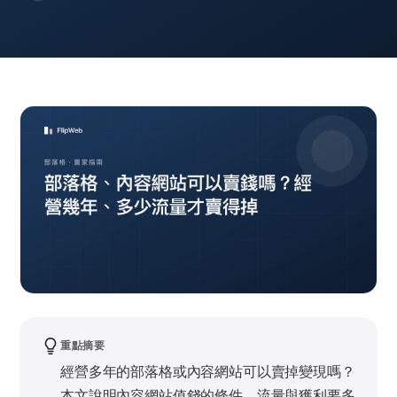
重點摘要
經營多年的部落格或內容網站可以賣掉變現嗎？
本文說明內容網站值錢的條件、流量與獲利要多