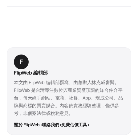
F
FlipWeb 編輯部
本文由 FlipWeb 編輯部撰寫、由創辦人林克威審閱。
FlipWeb 是台灣專注數位與商業資產頂讓的媒合仲介平
台，每天經手網站、電商、社群、App、現成公司、品
牌與商標的買賣媒合。內容依實務經驗整理，僅供參
考，非個案法律或稅務意見。
關於 FlipWeb ›
聯絡我們 ›
免費估價工具 ›