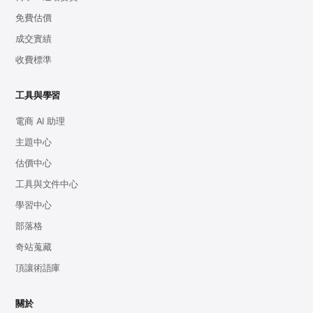
免費估價
成交實績
收費標準
工具與學習
電商 AI 助理
主題中心
估價中心
工具與文件中心
學習中心
部落格
奇站蒐藏
頂讓術語庫
關於