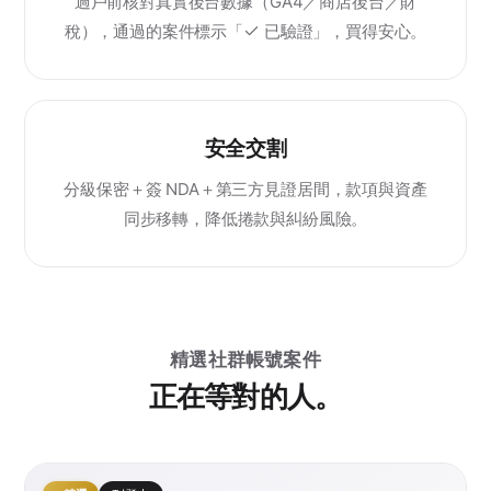
過戶前核對真實後台數據（GA4／商店後台／財
稅），通過的案件標示「
已驗證」，買得安心。
安全交割
分級保密＋簽 NDA＋第三方見證居間，款項與資產
同步移轉，降低捲款與糾紛風險。
精選社群帳號案件
正在等對的人。