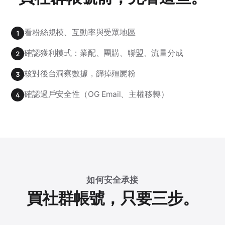
看粉絲規模、互動率與受眾地區
1
確認獲利模式：業配、團購、聯盟、流量分成
2
核對後台洞察數據，篩掉殭屍粉
3
確認過戶安全性（OG Email、主權移轉）
4
如何安全承接
買社群帳號，只要三步。