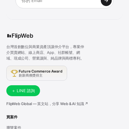
FlipWeb
台灣首創數位與商業資產頂讓仲介平台，專業仲
介買賣網站、線上商店、App、社群帳號、網
域、現成公司、營業讓與、純品牌與商標專利。
Future Commerce Award
創新商務獎得主
＋ LINE 諮詢
FlipWeb Global — 英文站，分享 Web & AI 知識 ↗
買案件
瀏覽案件