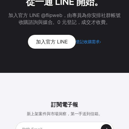
從一通 LINE 開始。
加入官方 LINE @flipweb，由專員為你安排社群帳號
收購諮詢與媒合。0 元登記，成交才收費。
加入官方 LINE
登記收購需求
›
訂閱電子報
新上架案件與市場洞察，第一手送到信箱。