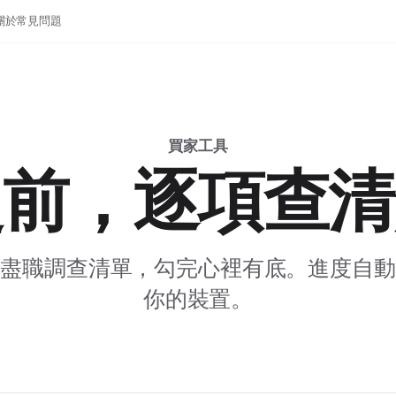
關於
常見問題
買家工具
之前，逐項查清
式盡職調查清單，勾完心裡有底。進度自動
你的裝置。