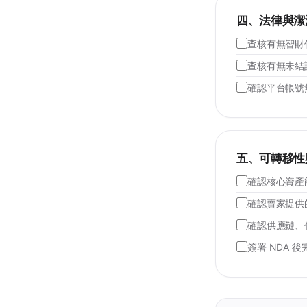
四、法律與潔
查核有無智財
查核有無未結
確認平台帳號
五、可轉移性
確認核心資產
確認賣家提供
確認供應鏈、
簽署 NDA