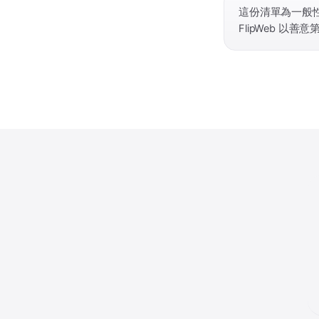
這份清單為一般
FlipWeb 以