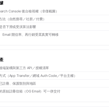
據
earch Console 後台檢視權（非僅截圖）
占比（自然搜尋／社群／付費）
是否下滑或受演算法影響
Email 開信率、再行銷受眾真實可轉移
產
後端架構與第三方 API／授權清單
（App Transfer／網域 Auth Code／平台主權）
已註冊、保護類別與地區
原始註冊信箱（OG Email）可一併交付