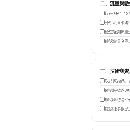
二、流量與數
取得 GA4／S
分析流量來源
檢查近期流量
確認會員名單、
三、技術與資
取得原始碼、
確認帳號過戶方式
確認商標是否
確認社群帳號的