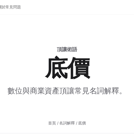
關於
常見問題
頂讓術語
底價
數位與商業資產頂讓常見名詞解釋。
首頁
/
名詞解釋
/ 底價