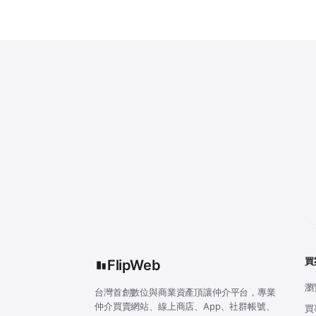
買
FlipWeb
瀏
台灣首創數位與商業資產頂讓仲介平台，專業
仲介買賣網站、線上商店、App、社群帳號、
買