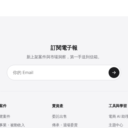
訂閱電子報
新上架案件與市場洞察，第一手送到信箱。
案件
賣資產
工具與學習
覽案件
委託出售
電商 AI 助
事業・被動收入
傳承・退場委賣
主題中心