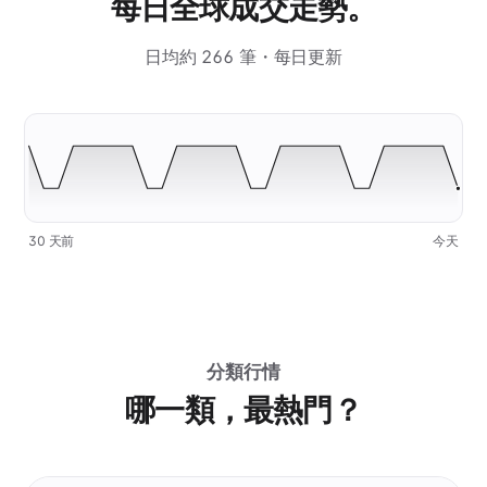
每日全球成交走勢。
日均約 266 筆・每日更新
30 天前
今天
分類行情
哪一類，最熱門？