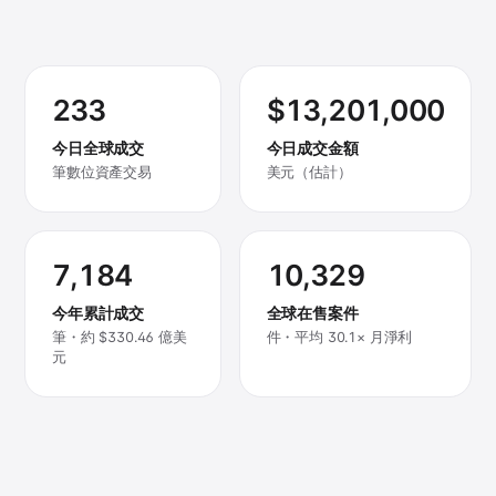
233
$13,201,000
今日全球成交
今日成交金額
筆數位資產交易
美元（估計）
7,184
10,329
今年累計成交
全球在售案件
筆・約 $330.46 億美
件・平均 30.1× 月淨利
元