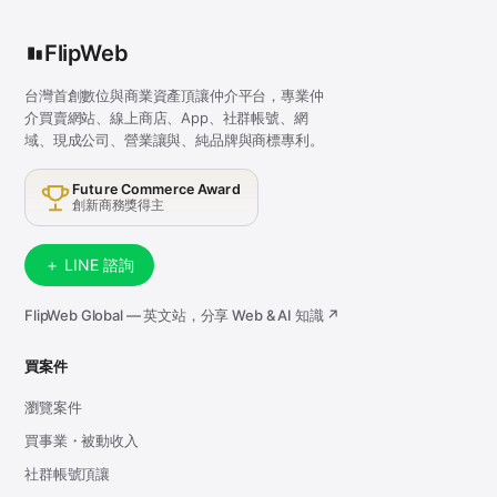
FlipWeb
台灣首創數位與商業資產頂讓仲介平台，專業仲
介買賣網站、線上商店、App、社群帳號、網
域、現成公司、營業讓與、純品牌與商標專利。
Future Commerce Award
創新商務獎得主
＋ LINE 諮詢
FlipWeb Global — 英文站，分享 Web & AI 知識 ↗
買案件
瀏覽案件
買事業・被動收入
社群帳號頂讓