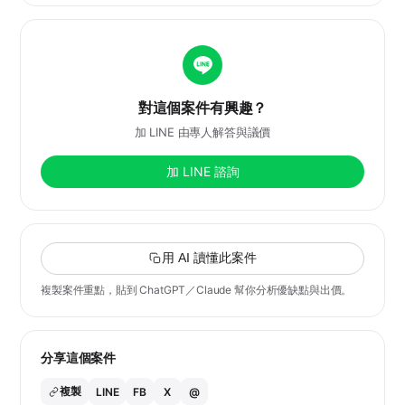
對這個案件有興趣？
加 LINE 由專人解答與議價
加 LINE 諮詢
用 AI 讀懂此案件
複製案件重點，貼到 ChatGPT／Claude 幫你分析優缺點與出價。
分享這個案件
複製
LINE
FB
X
@