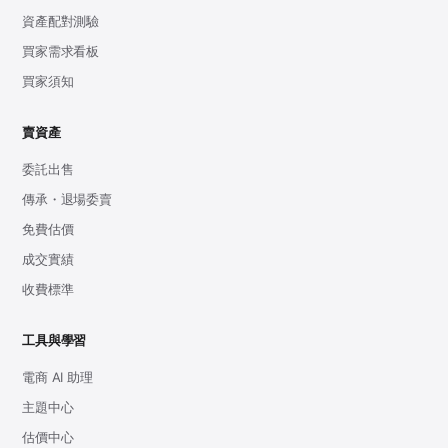
資產配對測驗
買家需求看板
買家須知
賣資產
委託出售
傳承・退場委賣
免費估價
成交實績
收費標準
工具與學習
電商 AI 助理
主題中心
估價中心