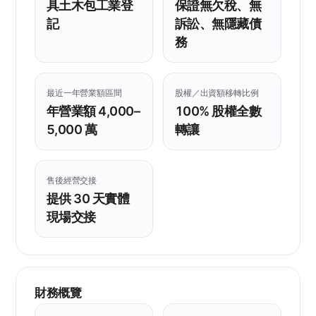
具土木包工業登
保證無欠稅、無
記
訴訟、無隱藏債
務
最近一年營業額區間
股權／出資額移轉比例
年營業額 4,000–
100% 股權全數
5,000 萬
轉讓
售後經營交接
提供 30 天實體
現場交接
財務概覽