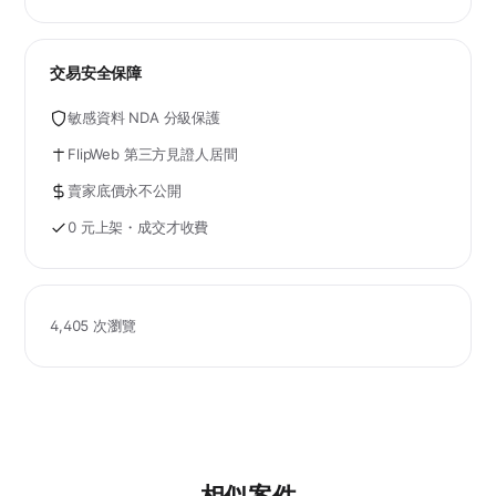
交易安全保障
敏感資料 NDA 分級保護
FlipWeb 第三方見證人居間
賣家底價永不公開
0 元上架・成交才收費
4,405 次瀏覽