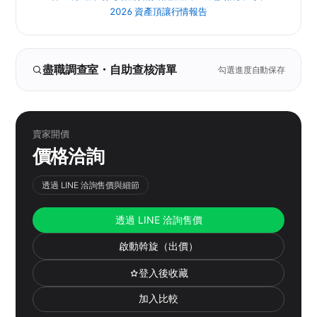
2026 資產頂讓行情報告
盡職調查室・自助查核清單
勾選進度自動保存
賣家開價
價格洽詢
透過 LINE 洽詢售價與細節
透過 LINE 洽詢售價
啟動斡旋（出價）
登入後收藏
加入比較