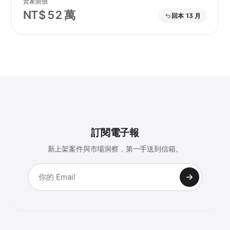
賣家開價
NT$ 52 萬
回本 13 月
訂閱電子報
新上架案件與市場洞察，第一手送到信箱。