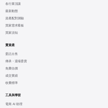
各行業頂讓
最新動態
資產配對測驗
買家需求看板
買家須知
賣資產
委託出售
傳承・退場委賣
免費估價
成交實績
收費標準
工具與學習
電商 AI 助理