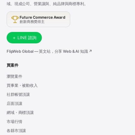
域、現成公司、營業讓與、純品牌與商標專利。
Future Commerce Award
創新商務獎得主
＋ LINE 諮詢
FlipWeb Global — 英文站，分享 Web & AI 知識 ↗
買案件
瀏覽案件
買事業・被動收入
社群帳號頂讓
店面頂讓
網域・商標頂讓
市場行情
各縣市頂讓