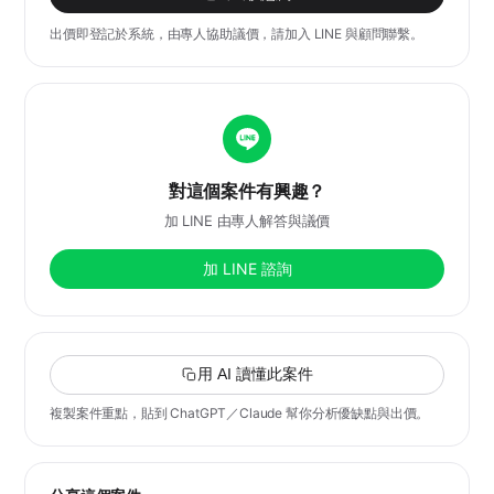
出價即登記於系統，由專人協助議價，請加入 LINE 與顧問聯繫。
對這個案件有興趣？
加 LINE 由專人解答與議價
加 LINE 諮詢
用 AI 讀懂此案件
複製案件重點，貼到 ChatGPT／Claude 幫你分析優缺點與出價。