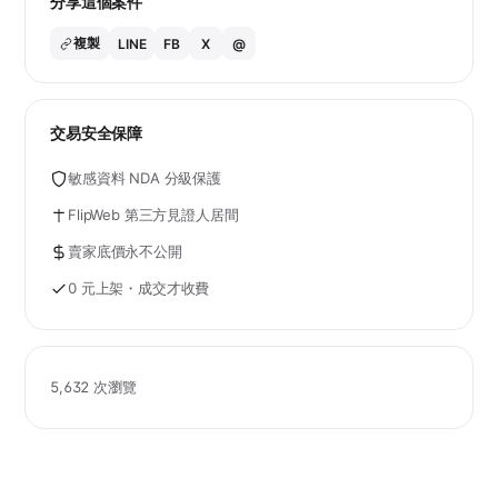
分享這個案件
複製
LINE
FB
X
@
交易安全保障
敏感資料 NDA 分級保護
FlipWeb 第三方見證人居間
賣家底價永不公開
0 元上架・成交才收費
5,632 次瀏覽