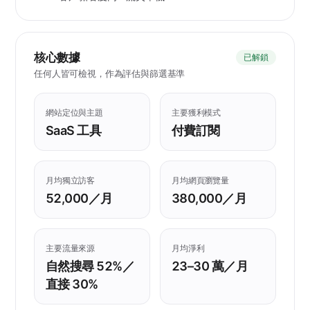
核心數據
已解鎖
任何人皆可檢視，作為評估與篩選基準
網站定位與主題
主要獲利模式
SaaS 工具
付費訂閱
月均獨立訪客
月均網頁瀏覽量
52,000／月
380,000／月
主要流量來源
月均淨利
自然搜尋 52%／
23–30 萬／月
直接 30%