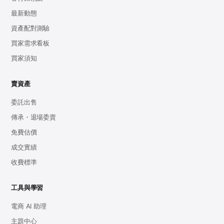
最新動態
資產配對測驗
買家需求看板
買家須知
賣資產
委託出售
傳承・退場委賣
免費估價
成交實績
收費標準
工具與學習
電商 AI 助理
主題中心