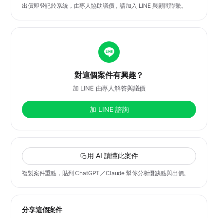
出價即登記於系統，由專人協助議價，請加入 LINE 與顧問聯繫。
對這個案件有興趣？
加 LINE 由專人解答與議價
加 LINE 諮詢
用 AI 讀懂此案件
複製案件重點，貼到 ChatGPT／Claude 幫你分析優缺點與出價。
分享這個案件