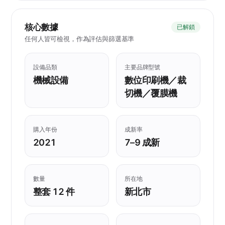
核心數據
已解鎖
任何人皆可檢視，作為評估與篩選基準
設備品類
主要品牌型號
機械設備
數位印刷機／裁
切機／覆膜機
購入年份
成新率
2021
7–9 成新
數量
所在地
整套 12 件
新北市