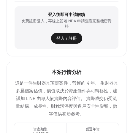
登入後即可申請解鎖
免費註冊登入，再線上簽署 NDA 申請查看完整機密資
料
登入 / 註冊
本案行情分析
這是一件生財器具頂讓案件，營運約 4 年。 生財器具
多屬個案估價，價值取決於資產條件與可轉移性，建
議加 LINE 由專人依實際內容評估。 實際成交仍受流
量結構、成長性、財稅潔淨度與過戶安全性影響，數
字僅供初步參考。
資產類型
營運年資