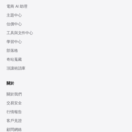
電商 AI 助理
主題中心
估價中心
工具與文件中心
學習中心
部落格
奇站蒐藏
頂讓術語庫
關於
關於我們
交易安全
行情報告
客戶見證
顧問網絡