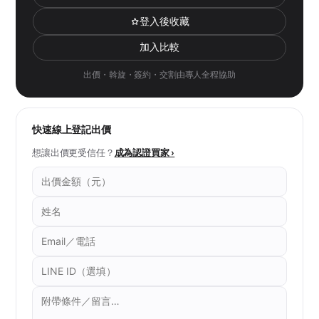
登入後收藏
加入比較
出價・斡旋・簽約・交割由專人全程協助
快速線上登記出價
想讓出價更受信任？
成為認證買家 ›