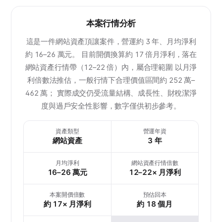
本案行情分析
這是一件網站資產頂讓案件，營運約 3 年、月均淨利
約 16–26 萬元。 目前開價換算約 17 倍月淨利，落在
網站資產行情帶（12–22 倍）內，屬合理範圍 以月淨
利倍數法推估，一般行情下合理價值區間約 252 萬–
462 萬； 實際成交仍受流量結構、成長性、財稅潔淨
度與過戶安全性影響，數字僅供初步參考。
資產類型
營運年資
網站資產
3 年
月均淨利
網站資產行情倍數
16–26 萬元
12–22× 月淨利
本案開價倍數
預估回本
約 17× 月淨利
約 18 個月