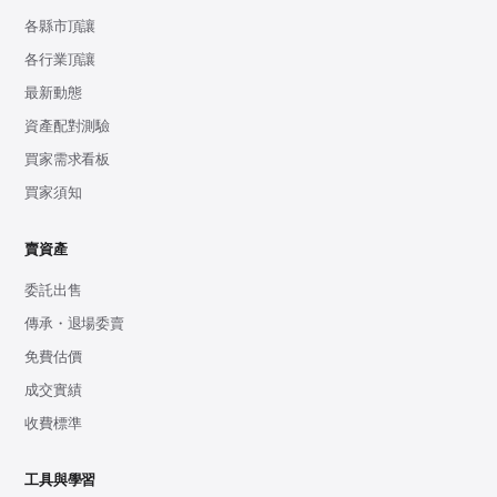
各縣市頂讓
各行業頂讓
最新動態
資產配對測驗
買家需求看板
買家須知
賣資產
委託出售
傳承・退場委賣
免費估價
成交實績
收費標準
工具與學習