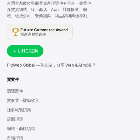
台灣首創數位與商業資產頂讓仲介平台，專業仲
介買賣網站、線上商店、App、社群帳號、網
域、現成公司、營業讓與、純品牌與商標專利。
Future Commerce Award
創新商務獎得主
＋ LINE 諮詢
FlipWeb Global — 英文站，分享 Web & AI 知識 ↗
買案件
瀏覽案件
買事業・被動收入
社群帳號頂讓
店面頂讓
網域・商標頂讓
市場行情