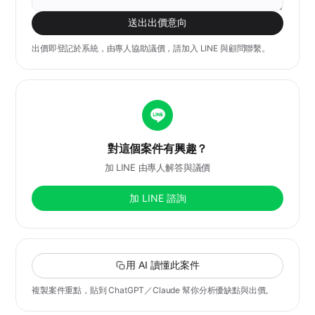
送出出價意向
出價即登記於系統，由專人協助議價，請加入 LINE 與顧問聯繫。
對這個案件有興趣？
加 LINE 由專人解答與議價
加 LINE 諮詢
用 AI 讀懂此案件
複製案件重點，貼到 ChatGPT／Claude 幫你分析優缺點與出價。