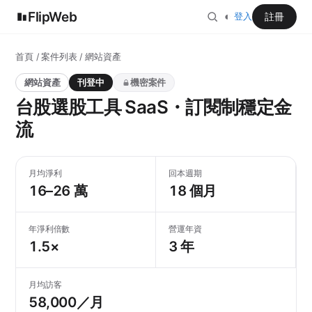
FlipWeb
◐
註冊
登入
首頁
/
案件列表
/ 網站資產
網站資產
刊登中
機密案件
台股選股工具 SaaS・訂閱制穩定金
流
月均淨利
回本週期
16–26 萬
18 個月
年淨利倍數
營運年資
1.5×
3 年
月均訪客
58,000／月