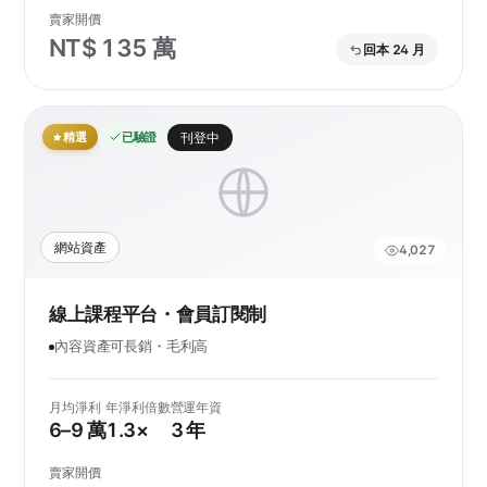
賣家開價
NT$ 135 萬
回本 24 月
精選
已驗證
刊登中
網站資產
4,027
線上課程平台・會員訂閱制
內容資產可長銷・毛利高
月均淨利
年淨利倍數
營運年資
6–9 萬
1.3×
3 年
賣家開價