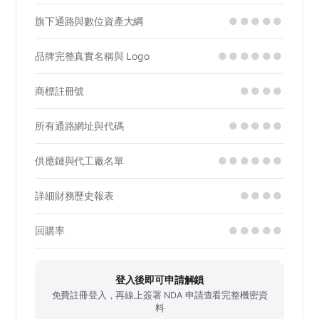
旗下通路與數位資產大綱
●●●●●
品牌完整真實名稱與 Logo
●●●●●●
商標註冊號
●●●●
所有通路網址與代碼
●●●●●
供應鏈與代工廠名單
●●●●●●
詳細財務歷史報表
●●●●
回購率
●●●●●
登入後即可申請解鎖
免費註冊登入，再線上簽署 NDA 申請查看完整機密資
料