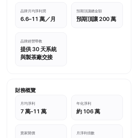
品牌月均淨利潤
預期頂讓總金額
6.6–11 萬／月
預期頂讓 200 萬
品牌經營帶教
提供 30 天系統
與製茶廠交接
財務概覽
月均淨利
年化淨利
7 萬–11 萬
約 106 萬
賣家開價
月淨利倍數