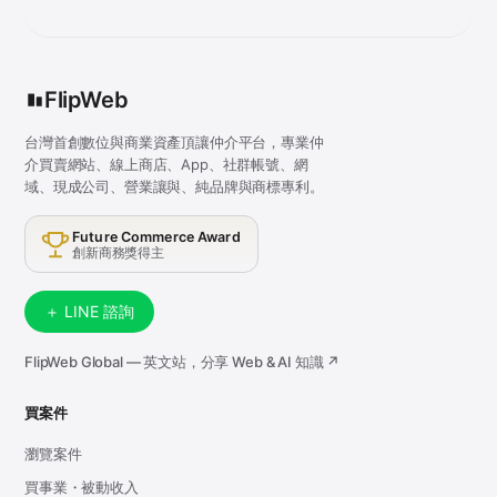
FlipWeb
台灣首創數位與商業資產頂讓仲介平台，專業仲
介買賣網站、線上商店、App、社群帳號、網
域、現成公司、營業讓與、純品牌與商標專利。
Future Commerce Award
創新商務獎得主
＋ LINE 諮詢
FlipWeb Global — 英文站，分享 Web & AI 知識 ↗
買案件
瀏覽案件
買事業・被動收入