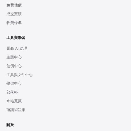
免費估價
成交實績
收費標準
工具與學習
電商 AI 助理
主題中心
估價中心
工具與文件中心
學習中心
部落格
奇站蒐藏
頂讓術語庫
關於