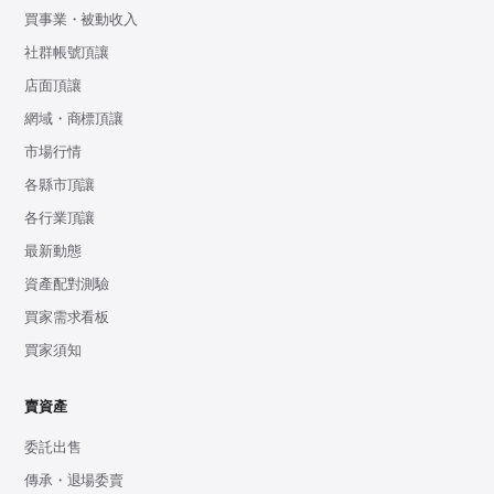
買事業・被動收入
社群帳號頂讓
店面頂讓
網域・商標頂讓
市場行情
各縣市頂讓
各行業頂讓
最新動態
資產配對測驗
買家需求看板
買家須知
賣資產
委託出售
傳承・退場委賣