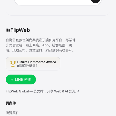
FlipWeb
台灣首創數位與商業資產頂讓仲介平台，專業仲
介買賣網站、線上商店、App、社群帳號、網
域、現成公司、營業讓與、純品牌與商標專利。
Future Commerce Award
創新商務獎得主
＋ LINE 諮詢
FlipWeb Global — 英文站，分享 Web & AI 知識 ↗
買案件
瀏覽案件