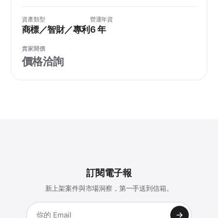
資產類型
營運年資
商標／智財／專利
6 年
賣家開價
價格洽詢
訂閱電子報
新上架案件與市場洞察，第一手送到信箱。