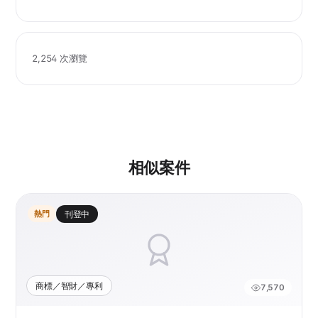
2,254 次瀏覽
相似案件
熱門
刊登中
商標／智財／專利
7,570