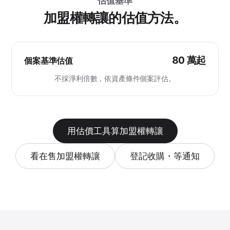
估值基準
加盟權轉讓的估值方法。
80 萬起
個案基準估值
不採淨利倍數，依資產條件個案評估。
用估價工具算加盟權轉讓
看在售加盟權轉讓
登記收購・等通知