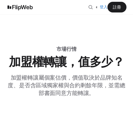
FlipWeb
◐
註冊
登入
市場行情
加盟權轉讓，值多少？
加盟權轉讓屬個案估價，價值取決於品牌知名
度、是否含區域獨家權與合約剩餘年限，並需總
部書面同意方能轉讓。