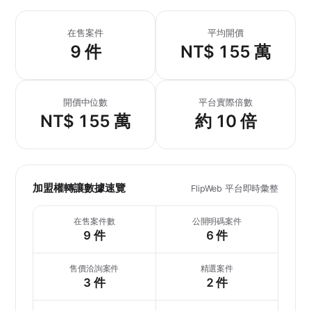
在售案件
平均開價
9 件
NT$ 155 萬
開價中位數
平台實際倍數
NT$ 155 萬
約 10 倍
加盟權轉讓數據速覽
FlipWeb 平台即時彙整
在售案件數
公開明碼案件
9 件
6 件
售價洽詢案件
精選案件
3 件
2 件