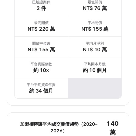
已驗證案件
最低開價
2 件
NT$ 76 萬
最高開價
平均開價
NT$ 220 萬
NT$ 155 萬
開價中位數
平均月淨利
NT$ 155 萬
NT$ 10 萬
平台實際倍數
平均回本月數
約 10×
約 10 個月
平台平均資產年資
約 34 個月
140
加盟權轉讓平均成交開價趨勢（2020–
2026）
萬