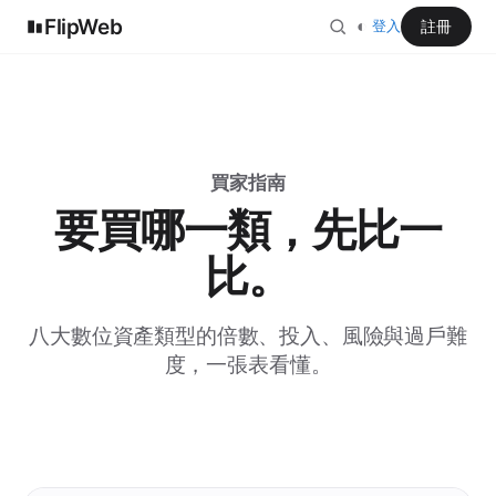
FlipWeb
◐
註冊
登入
買家指南
要買哪一類，先比一
比。
八大數位資產類型的倍數、投入、風險與過戶難
度，一張表看懂。