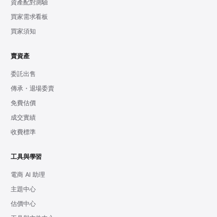
資產配對測驗
買家需求看板
買家須知
賣資產
委託出售
傳承・退場委賣
免費估價
成交實績
收費標準
工具與學習
電商 AI 助理
主題中心
估價中心