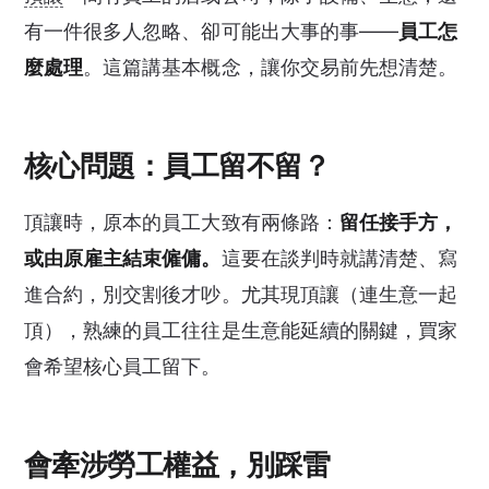
有一件很多人忽略、卻可能出大事的事——
員工怎
麼處理
。這篇講基本概念，讓你交易前先想清楚。
核心問題：員工留不留？
頂讓時，原本的員工大致有兩條路：
留任接手方，
或由原雇主結束僱傭。
這要在談判時就講清楚、寫
進合約，別交割後才吵。尤其現頂讓（連生意一起
頂），熟練的員工往往是生意能延續的關鍵，買家
會希望核心員工留下。
會牽涉勞工權益，別踩雷