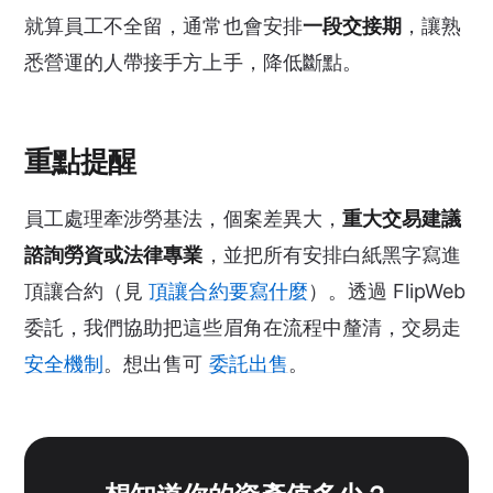
就算員工不全留，通常也會安排
一段交接期
，讓熟
悉營運的人帶接手方上手，降低斷點。
重點提醒
員工處理牽涉勞基法，個案差異大，
重大交易建議
諮詢勞資或法律專業
，並把所有安排白紙黑字寫進
頂讓合約（見
頂讓合約要寫什麼
）。透過 FlipWeb
委託，我們協助把這些眉角在流程中釐清，交易走
安全機制
。想出售可
委託出售
。