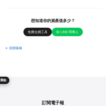
想知道你的資產值多少？
免費估價工具
加 LINE 問專人
← 回部落格
畫重點
訂閱電子報