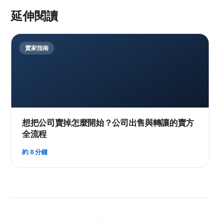
延伸閱讀
賣家指南
想把公司賣掉怎麼開始？公司出售與轉讓的賣方
全流程
約 8 分鐘