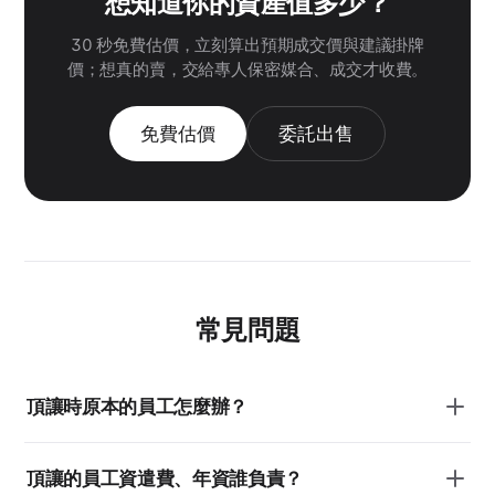
想知道你的資產值多少？
30 秒免費估價，立刻算出預期成交價與建議掛牌
價；想真的賣，交給專人保密媒合、成交才收費。
免費估價
委託出售
常見問題
頂讓時原本的員工怎麼辦？
頂讓的員工資遣費、年資誰負責？