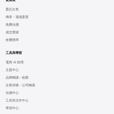
委託出售
傳承・退場委賣
免費估價
成交實績
收費標準
工具與學習
電商 AI 助理
主題中心
品牌轉讓・收購
企業併購・公司轉讓
估價中心
工具與文件中心
學習中心