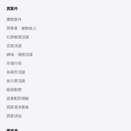
買案件
瀏覽案件
買事業・被動收入
社群帳號頂讓
店面頂讓
網域・商標頂讓
市場行情
各縣市頂讓
各行業頂讓
最新動態
資產配對測驗
買家需求看板
買家須知
賣資產