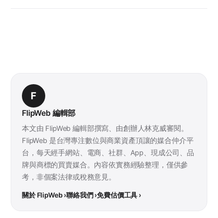
F
FlipWeb 編輯部
本文由 FlipWeb 編輯部撰寫、由創辦人林克威審閱。
FlipWeb 是台灣專注數位與商業資產頂讓的媒合仲介平
台，每天經手網站、電商、社群、App、現成公司、品
牌與商標的買賣媒合。內容依實務經驗整理，僅供參
考，非個案法律或稅務意見。
關於 FlipWeb ›
聯絡我們 ›
免費估價工具 ›