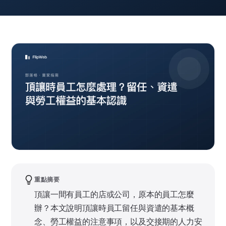
重點摘要
頂讓一間有員工的店或公司，原本的員工怎麼
辦？本文說明頂讓時員工留任與資遣的基本概
念、勞工權益的注意事項，以及交接期的人力安