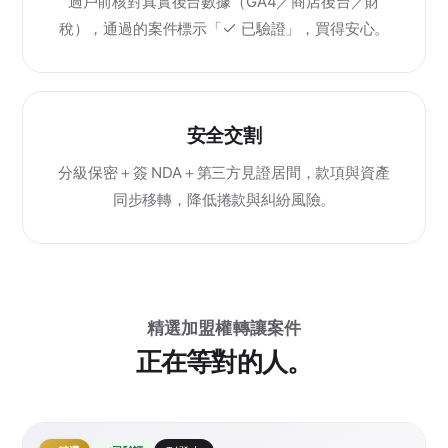
過戶前核對真實後台數據（GA4／商店後台／財
稅），通過的案件標示「
已驗證」，買得安心。
安全交割
分級保密＋簽 NDA＋第三方見證居間，款項與資產
同步移轉，降低捲款與糾紛風險。
精選加盟權轉讓案件
正在等對的人。