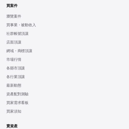
買案件
瀏覽案件
買事業・被動收入
社群帳號頂讓
店面頂讓
網域・商標頂讓
市場行情
各縣市頂讓
各行業頂讓
最新動態
資產配對測驗
買家需求看板
買家須知
賣資產