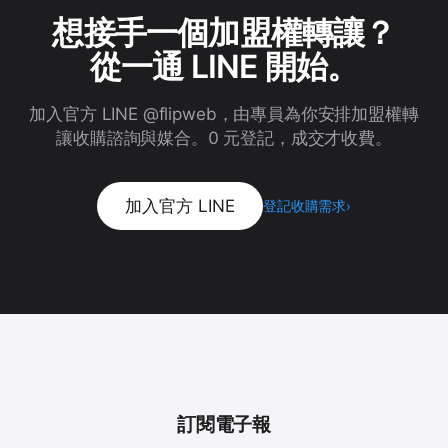
想接手一個加盟權轉讓？
從一通 LINE 開始。
加入官方 LINE @flipweb，由專員為你安排加盟權轉
讓收購諮詢與媒合。0 元登記，成交才收費。
加入官方 LINE
登記收購需求
›
訂閱電子報