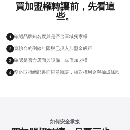
買加盟權轉讓前，先看這
些。
確認品牌知名度與是否含區域獨家權
1
查驗合約剩餘年限與已投入加盟金級距
2
確認是否含店面與設備，或僅加盟權
3
務必取得總部書面同意轉讓，核對權利金與抽成條款
4
如何安全承接