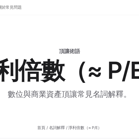
關於
常見問題
頂讓術語
利倍數（≈ P/
數位與商業資產頂讓常見名詞解釋。
首頁
/
名詞解釋
/ 淨利倍數（≈ P/E）