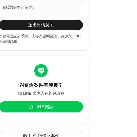
送出出價意向
出價即登記於系統，由專人協助議價，請加入 LINE
與顧問聯繫。
對這個案件有興趣？
加 LINE 由專人解答與議價
加 LINE 諮詢
用 AI 讀懂此案件