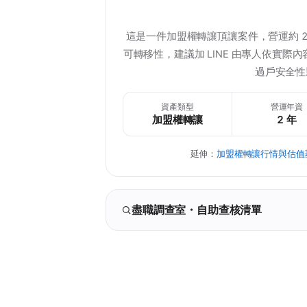
這是一件加盟權轉讓頂讓案件，營運約 
可轉移性，建議加 LINE 由專人依實
過戶安全性
資產類型
營運年資
加盟權轉讓
2 年
延伸：
加盟權轉讓行情與估值
盡職調查室・自助查核清單