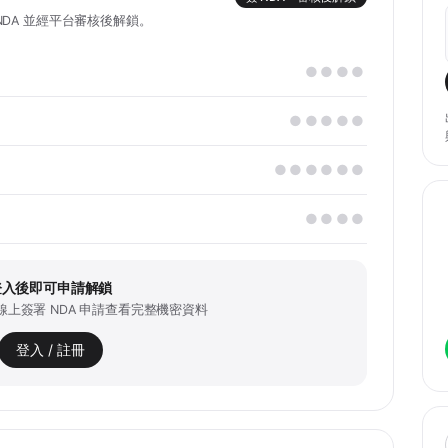
DA 並經平台審核後解鎖。
●●●●
●●●●●
●●●●●●
●●●●
登入後即可申請解鎖
上簽署 NDA 申請查看完整機密資料
登入 / 註冊