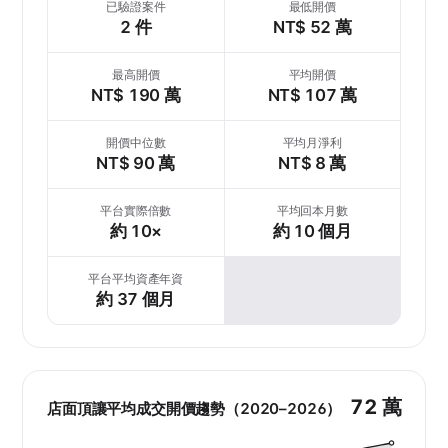
已驗證案件
最低開價
2 件
NT$ 52 萬
最高開價
平均開價
NT$ 190 萬
NT$ 107 萬
開價中位數
平均月淨利
NT$ 90 萬
NT$ 8 萬
平台實際倍數
平均回本月數
約 10×
約 10 個月
平台平均資產年資
約 37 個月
72 萬
店面頂讓平均成交開價趨勢（2020–2026）