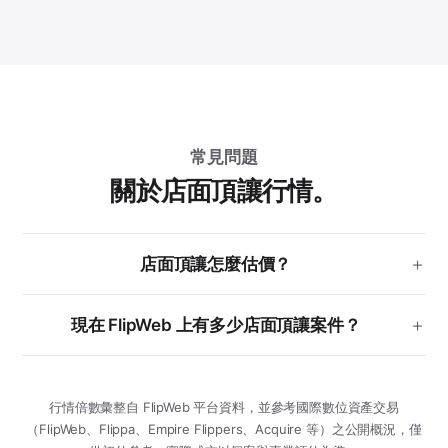
常見問題
關於店面頂讓行情。
店面頂讓怎麼估價？
現在 FlipWeb 上有多少店面頂讓案件？
行情倍數彙整自 FlipWeb 平台資料，並參考國際數位資產交易
（FlipWeb、Flippa、Empire Flippers、Acquire 等）之公開概況，僅