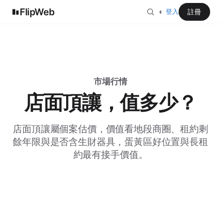
FlipWeb
◐
註冊
登入
市場行情
店面頂讓，值多少？
店面頂讓屬個案估價，價值看地段商圈、租約剩
餘年限與是否含生財器具，蛋黃區好位置與長租
約最有接手價值。