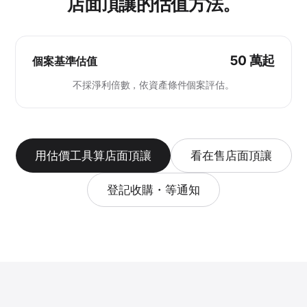
店面頂讓的估值方法。
50 萬起
個案基準估值
不採淨利倍數，依資產條件個案評估。
用估價工具算店面頂讓
看在售店面頂讓
登記收購・等通知