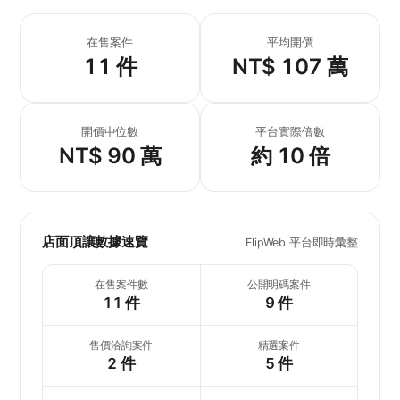
在售案件
平均開價
11 件
NT$ 107 萬
開價中位數
平台實際倍數
NT$ 90 萬
約 10 倍
店面頂讓數據速覽
FlipWeb 平台即時彙整
在售案件數
公開明碼案件
11 件
9 件
售價洽詢案件
精選案件
2 件
5 件