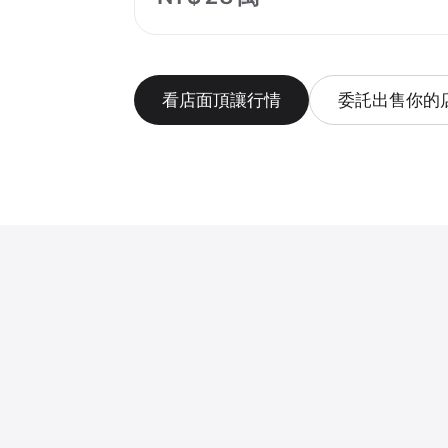
看店面頂讓行情
委託出售你的